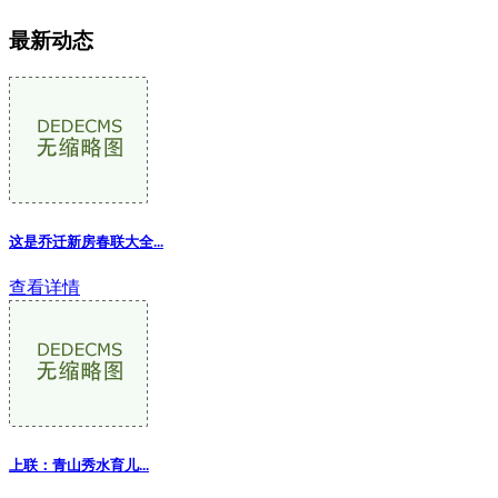
最新动态
这是乔迁新房春联大全
...
查看详情
上联：青山秀水育儿
...