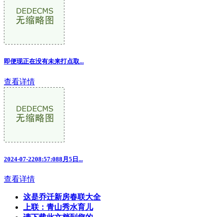
即便现正在没有未来打点取
...
查看详情
2024-07-2208:57:088月5日
...
查看详情
这是乔迁新房春联大全
上联：青山秀水育儿