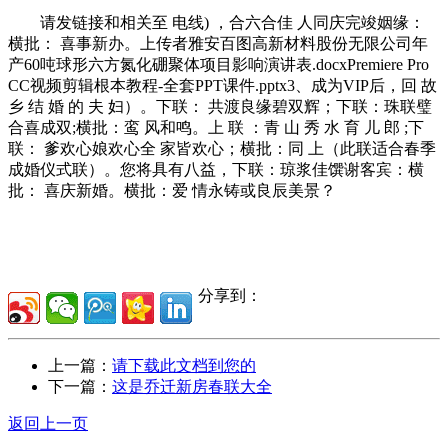
请发链接和相关至 电线) ，合六合佳 人同庆完竣姻缘：
横批： 喜事新办。上传者雅安百图高新材料股份无限公司年
产60吨球形六方氮化硼聚体项目影响演讲表.docxPremiere Pro
CC视频剪辑根本教程-全套PPT课件.pptx3、成为VIP后，回 故
乡 结 婚 的 夫 妇）。下联： 共渡良缘碧双辉；下联：珠联璧
合喜成双;横批：鸾 风和鸣。上 联 ：青 山 秀 水 育 儿 郎 ;下
联： 爹欢心娘欢心全 家皆欢心；横批：同 上（此联适合春季
成婚仪式联）。您将具有八益，下联：琼浆佳馔谢客宾：横
批： 喜庆新婚。横批：爱 情永铸或良辰美景？
分享到：
上一篇：
请下载此文档到您的
下一篇：
这是乔迁新房春联大全
返回上一页