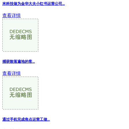
米科技做为金华大夫小红书运营公司...
查看详情
捕获散落遍地的客...
查看详情
通过手机完成焦点运营工做
...