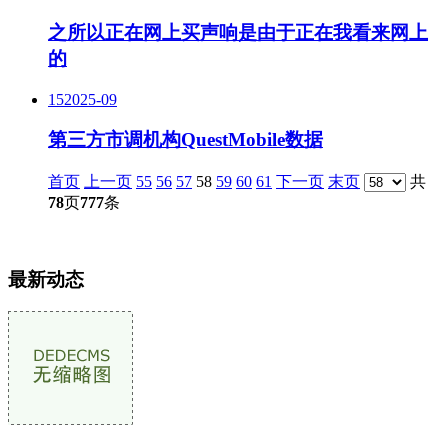
之所以正在网上买声响是由于正在我看来网上
的
15
2025-09
第三方市调机构QuestMobile数据
首页
上一页
55
56
57
58
59
60
61
下一页
末页
共
78
页
777
条
最新动态