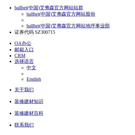
ballbet(中国)艾弗森官方网站站群
ballbet(中国)艾弗森官方网站股份
ballbet(中国)艾弗森官方网站地坪事业部
证券代码 SZ300715
OA办公
邮箱入口
CRM
选择语言
中文
English
关于我们
装修建材知识
装修建材百科
联系我们