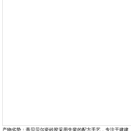
产物劣势：蒂贝贝尔瓷砖胶采用先辈的配方手艺，专注于建建