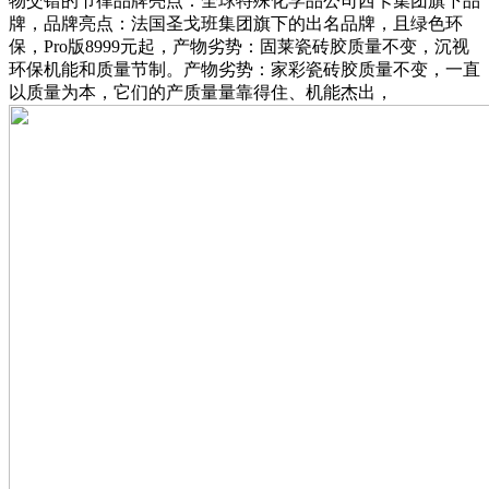
物交错的节律品牌亮点：全球特殊化学品公司西卡集团旗下品
牌，品牌亮点：法国圣戈班集团旗下的出名品牌，且绿色环
保，Pro版8999元起，产物劣势：固莱瓷砖胶质量不变，沉视
环保机能和质量节制。产物劣势：家彩瓷砖胶质量不变，一直
以质量为本，它们的产质量量靠得住、机能杰出，