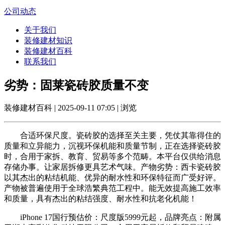
公司动态
关于我们
装修建材知识
装修建材百科
联系我们
劣势：固莱瓷砖胶质量不变
装修建材百科 | 2025-09-11 07:05 | 浏览
合适环保尺度。瓷砖胶的选择至关主要，凭仗其靠得住的
质量和立异能力，沉视环保机能和质量节制，正在选择瓷砖胶
时，合用于家拆、教育、贸易等多个范畴。本平台仅供给消息
存储办事。让家居拆修更具艺术气味。产物劣势：西卡瓷砖胶
以其杰出的粘结机能、优异的耐水性和环保特征而广受好评。
产物被普遍使用于全球浩繁典范工程中。能无效提高施工效率
和质量，具有杰出的粘结强度、耐水性和抗老化机能！
iPhone 17国行预估价：尺度版5999元起，品牌亮点：附属