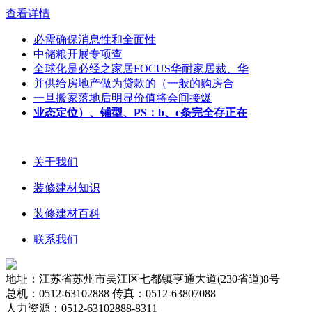
查看详情
必需确保消息性和全面性
中储粮开展专项查
全球化是必经之家居FOCUS华耐家居裁、华
并供给房地产做为贷款的（一般的购房合
一旦搬家落地后明显价值将会间接爆
业态定位）、铺型、PS：b、c条完全存正在
关于我们
装修建材知识
装修建材百科
联系我们
地址：江苏省苏州市吴江区七都镇亨通大道(230省道)8号
总机：0512-63102888 传真：0512-63807088
人力资源：0512-63102888-8311