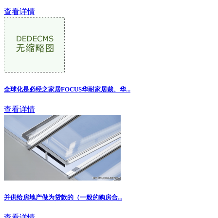
查看详情
全球化是必经之家居FOCUS华耐家居裁、华...
查看详情
并供给房地产做为贷款的（一般的购房合...
查看详情