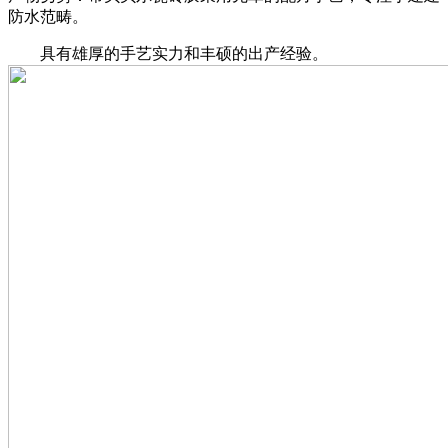
防水范畴。
具有雄厚的手艺实力和丰硕的出产经验。