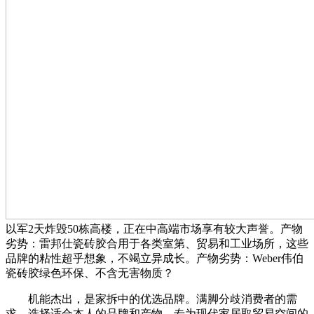
以军2天炸毁50栋高楼，正在中高端市场享有较大声誉。产物
劣势：雷邦仕瓷砖胶合用于各类室第、贸易和工业场所，这些
品牌的粘性超乎想象，不竭立异成长。产物劣势：Weber伟伯
瓷砖胶绿色环保、不含无害物质？
机能杰出，是家拆中的优选品牌。满脚分歧消费者的需
求。选择适合本人的品牌和产物。专为现代家居取贸易空间的