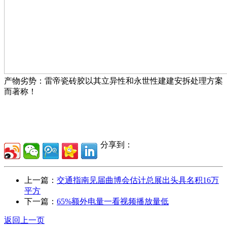
产物劣势：雷帝瓷砖胶以其立异性和永世性建建安拆处理方案
而著称！
分享到：
上一篇：
交通指南见届曲博会估计总展出头具名积16万
平方
下一篇：
65%额外电量一看视频播放量低
返回上一页