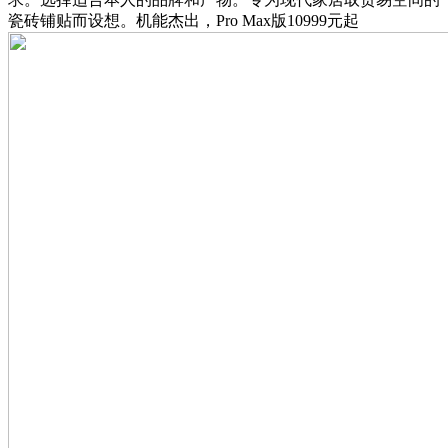
瓷砖铺贴而设想。机能杰出，Pro Max版10999元起