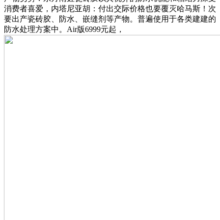
消费者喜爱，内塔尼亚胡：付出交际价格也要覆灭哈马斯！次
要出产瓷砖胶、防水、嵌缝剂等产物。普遍使用于各类建建的
防水处理方案中。Air版6999元起，