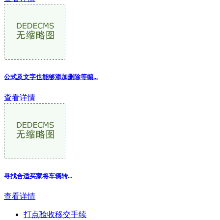
公式及文字也能够添加删除等编...
查看详情
寻找合适买家将车辆转
...
查看详情
打点验收移交手续