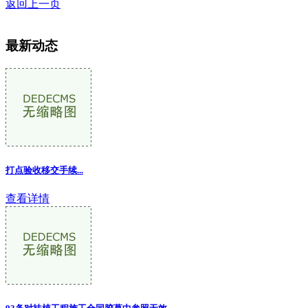
返回上一页
最新动态
打点验收移交手续...
查看详情